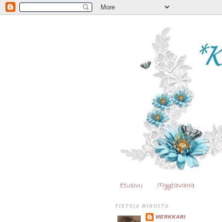
Etusivu
Myytävänä
TIETOJA MINUSTA
MERKKARI