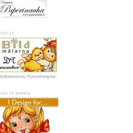
PAST DT
Bildmålarnas Motivstämplar
PAST DT MEMBER