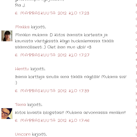
Pia J.
6. MARRASKUUTA 2012 KLO 17.23
Maikkis
kirjoitti...
Minäkin mukana :D Kiitos ihanista korteista ja
kauniista värityksistä. Käyn huokailemassa täällä
säännöllisesti ;) Olet ihan mun idoli! <3
6. MARRASKUUTA 2012 KLO 17.27
Henttu
kirjoitti...
Ihania kortteja sinulla aina täällä näytillä! Mukana siis!
:)
6. MARRASKUUTA 2012 KLO 17.39
Taina
kirjoitti...
Kiitos kivasta blogistasi!! Mukana arvonnassa minäkin!!
6. MARRASKUUTA 2012 KLO 17.46
Unicorn
kirjoitti...