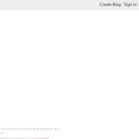
TAITOPUOTI PAPERINAUHAN EX-
DT