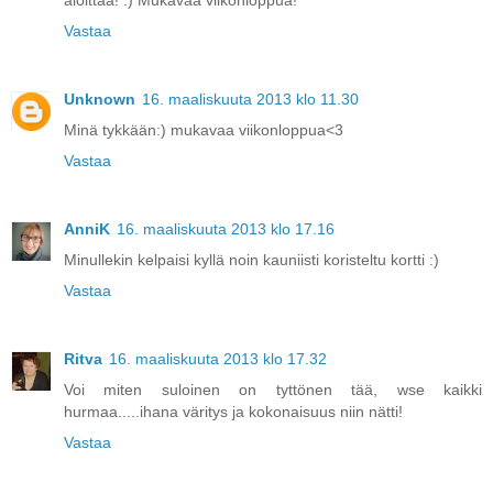
aloittaa! :) Mukavaa viikonloppua!
Vastaa
Unknown
16. maaliskuuta 2013 klo 11.30
Minä tykkään:) mukavaa viikonloppua<3
Vastaa
AnniK
16. maaliskuuta 2013 klo 17.16
Minullekin kelpaisi kyllä noin kauniisti koristeltu kortti :)
Vastaa
Ritva
16. maaliskuuta 2013 klo 17.32
Voi miten suloinen on tyttönen tää, wse kaikki
hurmaa.....ihana väritys ja kokonaisuus niin nätti!
Vastaa