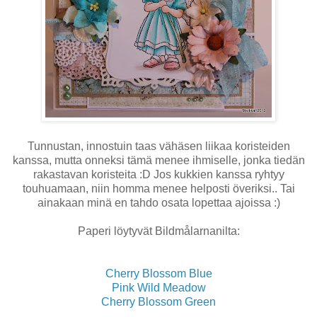
Tunnustan, innostuin taas vähäsen liikaa koristeiden
kanssa, mutta onneksi tämä menee ihmiselle, jonka tiedän
rakastavan koristeita :D Jos kukkien kanssa ryhtyy
touhuamaan, niin homma menee helposti överiksi.. Tai
ainakaan minä en tahdo osata lopettaa ajoissa :)
Paperi löytyvät Bildmålarnanilta:
Cherry Blossom Blue
Pink Wild Meadow
Cherry Blossom Green