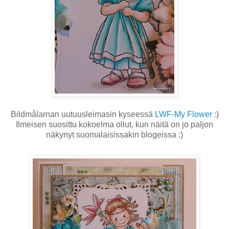
Bildmålarnan uutuusleimasin kyseessä
LWF-My Flower
:)
Ilmeisen suosittu kokoelma ollut, kun näitä on jo paljon
näkynyt suomalaisissakin blogeissa :)