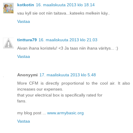
kotkotin
16. maaliskuuta 2013 klo 18.14
vau kyll sie oot niin taitava...kateeks melkein käy..
Vastaa
tinttura79
16. maaliskuuta 2013 klo 21.03
Aivan ihana koristelu! <3 Ja taas niin ihana väritys... :)
Vastaa
Anonyymi
17. maaliskuuta 2013 klo 5.48
More CFM is directly proportional to the cool air. It also
increases our expenses.
that your electrical box is specifically rated for
fans.
my blog post ...
www.armybasic.org
Vastaa