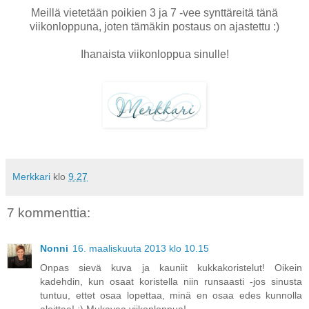
Meillä vietetään poikien 3 ja 7 -vee synttäreitä tänä
viikonloppuna, joten tämäkin postaus on ajastettu :)
Ihanaista viikonloppua sinulle!
Merkkari
klo
9.27
7 kommenttia:
Nonni
16. maaliskuuta 2013 klo 10.15
Onpas sievä kuva ja kauniit kukkakoristelut! Oikein
kadehdin, kun osaat koristella niin runsaasti -jos sinusta
tuntuu, ettet osaa lopettaa, minä en osaa edes kunnolla