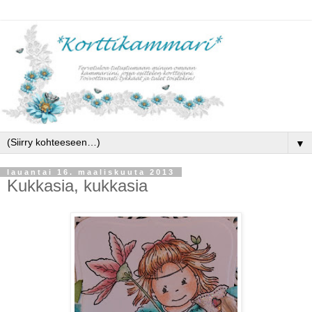
▼
lauantai 16. maaliskuuta 2013
Kukkasia, kukkasia